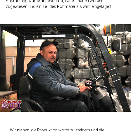
Ausrüstung wurde angeschafft, Lagerflächen wurden
zugewiesen und ein Teil des Rohmaterials wird eingelagert.
— Wir planen, die Produktion weiter zu steigern und die