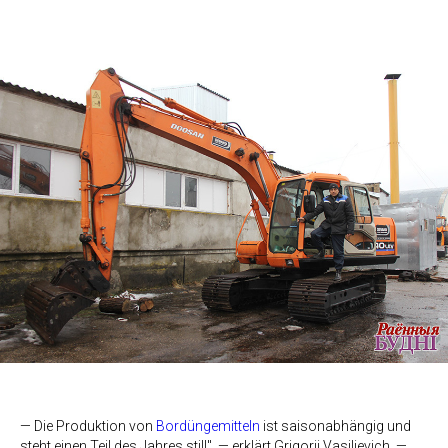
— Die Produktion von
Bordüngemitteln
ist saisonabhängig und
steht einen Teil des Jahres still", — erklärt Grigorii Vasilievich. —