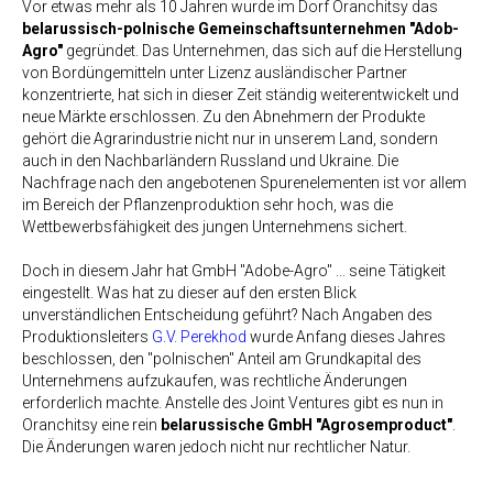
Vor etwas mehr als 10 Jahren wurde im Dorf Oranchitsy das
belarussisch-polnische Gemeinschaftsunternehmen "Adob-
Agro"
gegründet. Das Unternehmen, das sich auf die Herstellung
von Bordüngemitteln unter Lizenz ausländischer Partner
konzentrierte, hat sich in dieser Zeit ständig weiterentwickelt und
neue Märkte erschlossen. Zu den Abnehmern der Produkte
gehört die Agrarindustrie nicht nur in unserem Land, sondern
auch in den Nachbarländern Russland und Ukraine. Die
Nachfrage nach den angebotenen Spurenelementen ist vor allem
im Bereich der Pflanzenproduktion sehr hoch, was die
Wettbewerbsfähigkeit des jungen Unternehmens sichert.
Doch in diesem Jahr hat GmbH "Adobe-Agro" ... seine Tätigkeit
eingestellt. Was hat zu dieser auf den ersten Blick
unverständlichen Entscheidung geführt? Nach Angaben des
Produktionsleiters
G.V. Perekhod
wurde Anfang dieses Jahres
beschlossen, den "polnischen" Anteil am Grundkapital des
Unternehmens aufzukaufen, was rechtliche Änderungen
erforderlich machte. Anstelle des Joint Ventures gibt es nun in
Oranchitsy eine rein
belarussische GmbH "Agrosemproduct"
.
Die Änderungen waren jedoch nicht nur rechtlicher Natur.