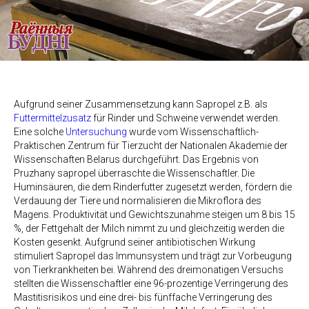
Aufgrund seiner Zusammensetzung kann Sapropel z.B. als
Futtermittelzusatz
für Rinder und Schweine verwendet werden.
Eine solche
Untersuchung
wurde vom Wissenschaftlich-
Praktischen Zentrum für Tierzucht der Nationalen Akademie der
Wissenschaften Belarus durchgeführt. Das Ergebnis von
Pruzhany sapropel überraschte die Wissenschaftler. Die
Huminsäuren, die dem Rinderfutter zugesetzt werden, fördern die
Verdauung der Tiere und normalisieren die Mikroflora des
Magens. Produktivität und Gewichtszunahme steigen um 8 bis 15
%, der Fettgehalt der Milch nimmt zu und gleichzeitig werden die
Kosten gesenkt. Aufgrund seiner antibiotischen Wirkung
stimuliert Sapropel das Immunsystem und trägt zur Vorbeugung
von Tierkrankheiten bei. Während des dreimonatigen Versuchs
stellten die Wissenschaftler eine 96-prozentige Verringerung des
Mastitisrisikos und eine drei- bis fünffache Verringerung des