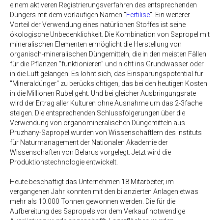
einem aktiveren Registrierungsverfahren des entsprechenden
Düngers mit dem vorläufigen Namen "
Fertilise
". Ein weiterer
Vorteil der Verwendung eines natürlichen Stoffes ist seine
ökologische Unbedenklichkeit. Die Kombination von Sapropel mit
mineralischen Elementen ermöglicht die Herstellung von
organisch-mineralischen Düngemitteln, die in den meisten Fällen
für die Pflanzen "funktionieren" und nicht ins Grundwasser oder
in die Luft gelangen. Es lohnt sich, das Einsparungspotential für
"Mineraldünger" zu berücksichtigen, das bei den heutigen Kosten
in die Millionen Rubel geht. Und bei gleicher Ausbringungsrate
wird der Ertrag aller Kulturen ohne Ausnahme um das 2-3fache
steigen. Die entsprechenden Schlussfolgerungen über die
Verwendung von organomineralischen Düngemitteln aus
Pruzhany-Sapropel wurden von Wissenschaftlern des Instituts
für Naturmanagement der Nationalen Akademie der
Wissenschaften von Belarus vorgelegt. Jetzt wird die
Produktionstechnologie entwickelt.
Heute beschäftigt das Unternehmen 18 Mitarbeiter; im
vergangenen Jahr konnten mit den bilanzierten Anlagen etwas
mehr als 10.000 Tonnen gewonnen werden. Die für die
Aufbereitung des Sapropels vor dem Verkauf notwendige