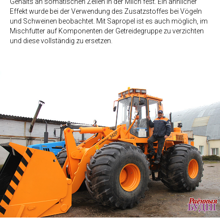
Gehalts an somatischen Zellen in der Milch fest. Ein ähnlicher
Effekt wurde bei der Verwendung des Zusatzstoffes bei Vögeln
und Schweinen beobachtet. Mit Sapropel ist es auch möglich, im
Mischfutter auf Komponenten der Getreidegruppe zu verzichten
und diese vollständig zu ersetzen.