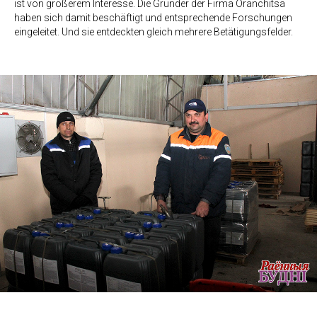
ist von größerem Interesse. Die Gründer der Firma Oranchitsa
haben sich damit beschäftigt und entsprechende Forschungen
eingeleitet. Und sie entdeckten gleich mehrere Betätigungsfelder.