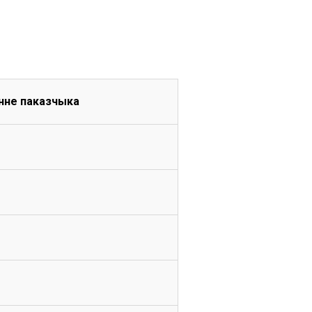
нне паказчыка