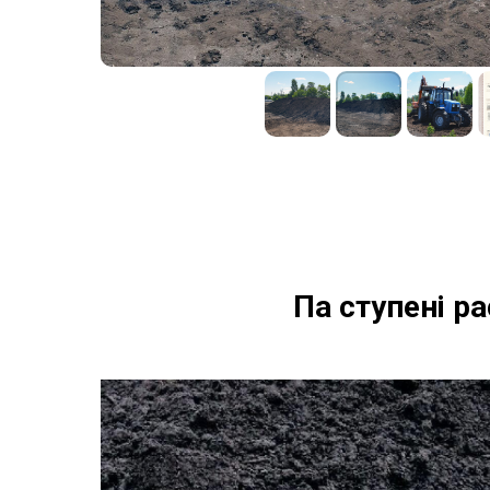
Па ступені р