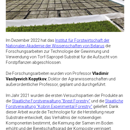
Im Dezember 2022 hat das
Institut für Forstwirtschaft der
Nationalen Akademie der Wissenschaften von Belarus
die
Forschungsarbeiten zur Technologie der Gewinnung und
Verwendung von Torf-Sapropel-Substrat für die Aufzucht von
Forstpflanzen abgeschlossen.
Die Forschungsarbeiten wurden von Professor
Vladimir
Vasilyevich Kopytkov
, Doktor der Agrarwissenschaften und
außerordentlicher Professor, geplant und durchgeführt.
Im Jahr 2021 wurden die ersten Versuchspartien der Produkte an
die
Staatliche Forstverwaltung "Brest Forestry"
und die
Staatliche
Forstverwaltung "Kobrin Experimental Forestry"
geliefert. Dank
dieser Arbeit wurde die Technologie für die Herstellung neuer
Substrate entwickelt, das Verhältnis der notwendigen
Komponenten bestimmt, die Keimung der Samen im Boden
erhöht und der Bereitschaftsgrad der Komposte verringert.